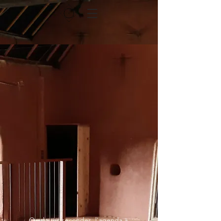
Quelques secondes, l'agenda à 