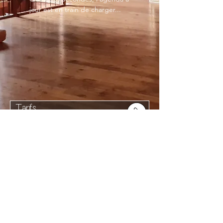
jour est en train de charger...
Tarifs
demande de réservation
Le Repaire
Chloé Laurencin et Jérémy Brunet
922 route de la
Caillatière 38620 Merlas
lerepaire922@gmail .com
06 88 70 81 91